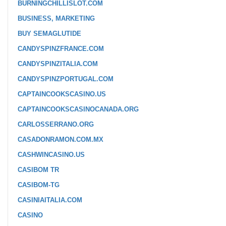
BURNINGCHILLISLOT.COM
BUSINESS, MARKETING
BUY SEMAGLUTIDE
CANDYSPINZFRANCE.COM
CANDYSPINZITALIA.COM
CANDYSPINZPORTUGAL.COM
CAPTAINCOOKSCASINO.US
CAPTAINCOOKSCASINOCANADA.ORG
CARLOSSERRANO.ORG
CASADONRAMON.COM.MX
CASHWINCASINO.US
CASIBOM TR
CASIBOM-TG
CASINIAITALIA.COM
CASINO