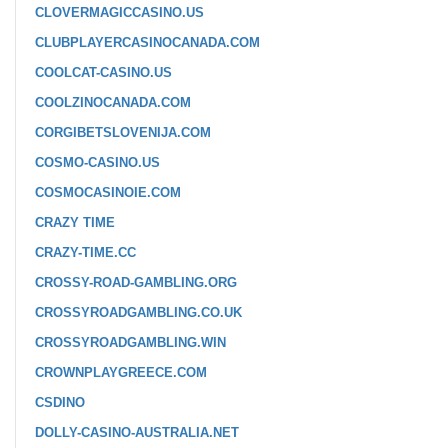
CLOVERMAGICCASINO.US
CLUBPLAYERCASINOCANADA.COM
COOLCAT-CASINO.US
COOLZINOCANADA.COM
CORGIBETSLOVENIJA.COM
COSMO-CASINO.US
COSMOCASINOIE.COM
CRAZY TIME
CRAZY-TIME.CC
CROSSY-ROAD-GAMBLING.ORG
CROSSYROADGAMBLING.CO.UK
CROSSYROADGAMBLING.WIN
CROWNPLAYGREECE.COM
CSDINO
DOLLY-CASINO-AUSTRALIA.NET