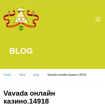
BLOG
Home
Blog
blog
Vavada онлайн казино.14918
Vavada онлайн
казино.14918