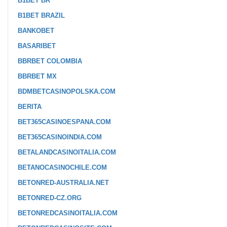
B1BET BR
B1BET BRAZIL
BANKOBET
BASARIBET
BBRBET COLOMBIA
BBRBET MX
BDMBETCASINOPOLSKA.COM
BERITA
BET365CASINOESPANA.COM
BET365CASINOINDIA.COM
BETALANDCASINOITALIA.COM
BETANOCASINOCHILE.COM
BETONRED-AUSTRALIA.NET
BETONRED-CZ.ORG
BETONREDCASINOITALIA.COM