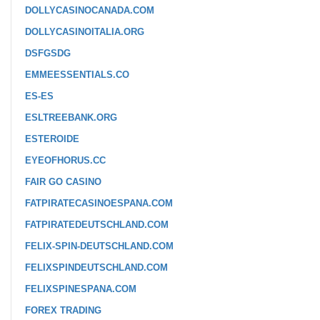
DOLLYCASINOCANADA.COM
DOLLYCASINOITALIA.ORG
DSFGSDG
EMMEESSENTIALS.CO
ES-ES
ESLTREEBANK.ORG
ESTEROIDE
EYEOFHORUS.CC
FAIR GO CASINO
FATPIRATECASINOESPANA.COM
FATPIRATEDEUTSCHLAND.COM
FELIX-SPIN-DEUTSCHLAND.COM
FELIXSPINDEUTSCHLAND.COM
FELIXSPINESPANA.COM
FOREX TRADING