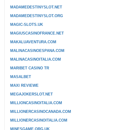
MADAMEDESTINYSLOT.NET
MADAMEDESTINYSLOT.ORG
MAGIC-SLOTS.UK
MAGIUSCASINOFRANCE.NET
MAKALUAVENTURA.COM
MALINACASINOESPANA.COM
MALINACASINOITALIA.COM
MARIBET CASINO TR
MASALBET
MAXI REVIEWE
MEGAJOKERSLOT.NET
MILLIONCASINOITALIA.COM
MILLIONERCASINOCANADA.COM
MILLIONERCASINOITALIA.COM
MINESGAME.ORG.UK