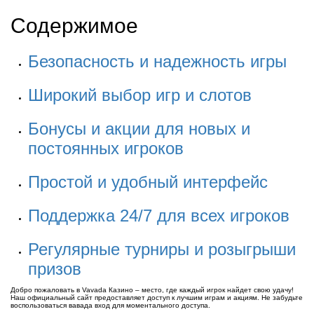
Содержимое
Безопасность и надежность игры
Широкий выбор игр и слотов
Бонусы и акции для новых и
постоянных игроков
Простой и удобный интерфейс
Поддержка 24/7 для всех игроков
Регулярные турниры и розыгрыши
призов
Добро пожаловать в Vavada Казино – место, где каждый игрок найдет свою удачу!
Наш официальный сайт предоставляет доступ к лучшим играм и акциям. Не забудьте
воспользоваться вавада вход для моментального доступа.