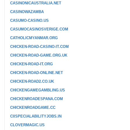
CASINONICAUSTRALIA.NET
CASINOWAZAMBA
CASUMO-CASINO.US
CASUMOCASINOSVERIGE.COM
CATHOLICMYANMAR.ORG
CHICKEN-ROAD-CASINO-IT.COM
CHICKEN-ROAD-GAME.ORG.UK
CHICKEN-ROAD-IT.ORG
CHICKEN-ROAD-ONLINE.NET
CHICKEN-ROAD2.CO.UK
CHICKENGAMEGAMBLING.US
CHICKENROADESPANA.COM
CHICKENROADGAME.CC
CIISPECIALABILITYJOBS.IN
CLOVERMAGIC.US