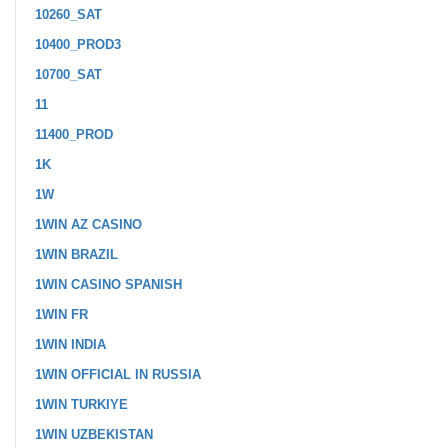
10260_SAT
10400_PROD3
10700_SAT
11
11400_PROD
1K
1W
1WIN AZ CASINO
1WIN BRAZIL
1WIN CASINO SPANISH
1WIN FR
1WIN INDIA
1WIN OFFICIAL IN RUSSIA
1WIN TURKIYE
1WIN UZBEKISTAN