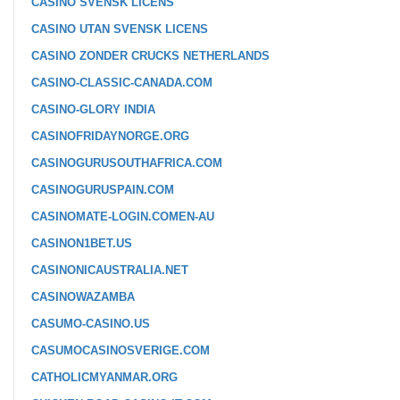
CASINO SVENSK LICENS
CASINO UTAN SVENSK LICENS
CASINO ZONDER CRUCKS NETHERLANDS
CASINO-CLASSIC-CANADA.COM
CASINO-GLORY INDIA
CASINOFRIDAYNORGE.ORG
CASINOGURUSOUTHAFRICA.COM
CASINOGURUSPAIN.COM
CASINOMATE-LOGIN.COMEN-AU
CASINON1BET.US
CASINONICAUSTRALIA.NET
CASINOWAZAMBA
CASUMO-CASINO.US
CASUMOCASINOSVERIGE.COM
CATHOLICMYANMAR.ORG