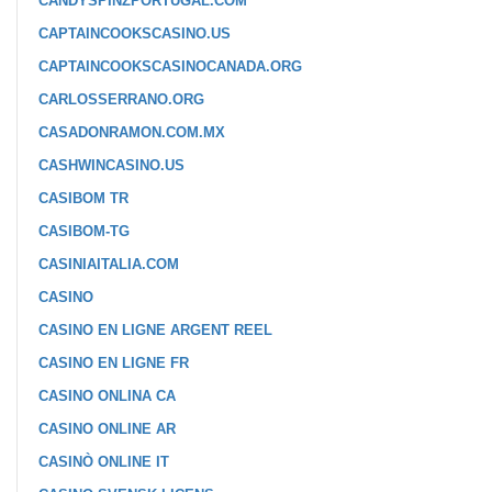
CANDYSPINZPORTUGAL.COM
CAPTAINCOOKSCASINO.US
CAPTAINCOOKSCASINOCANADA.ORG
CARLOSSERRANO.ORG
CASADONRAMON.COM.MX
CASHWINCASINO.US
CASIBOM TR
CASIBOM-TG
CASINIAITALIA.COM
CASINO
CASINO EN LIGNE ARGENT REEL
CASINO EN LIGNE FR
CASINO ONLINA CA
CASINO ONLINE AR
CASINÒ ONLINE IT