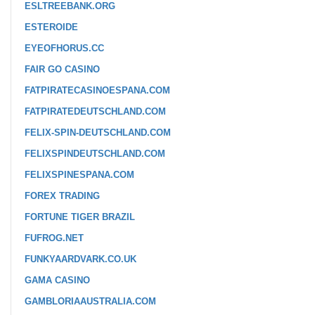
ESLTREEBANK.ORG
ESTEROIDE
EYEOFHORUS.CC
FAIR GO CASINO
FATPIRATECASINOESPANA.COM
FATPIRATEDEUTSCHLAND.COM
FELIX-SPIN-DEUTSCHLAND.COM
FELIXSPINDEUTSCHLAND.COM
FELIXSPINESPANA.COM
FOREX TRADING
FORTUNE TIGER BRAZIL
FUFROG.NET
FUNKYAARDVARK.CO.UK
GAMA CASINO
GAMBLORIAAUSTRALIA.COM