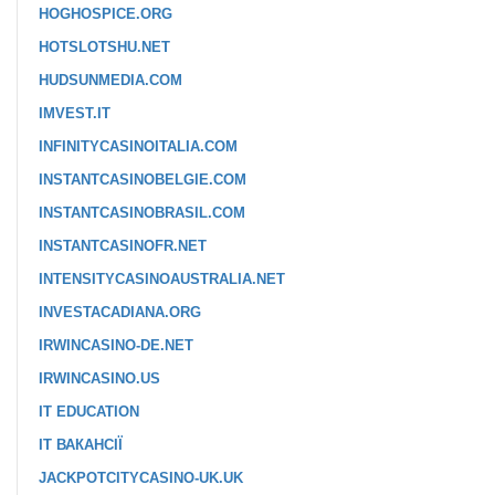
HOGHOSPICE.ORG
HOTSLOTSHU.NET
HUDSUNMEDIA.COM
IMVEST.IT
INFINITYCASINOITALIA.COM
INSTANTCASINOBELGIE.COM
INSTANTCASINOBRASIL.COM
INSTANTCASINOFR.NET
INTENSITYCASINOAUSTRALIA.NET
INVESTACADIANA.ORG
IRWINCASINO-DE.NET
IRWINCASINO.US
IT EDUCATION
IT ВАКАНСІЇ
JACKPOTCITYCASINO-UK.UK