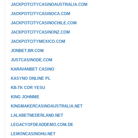
JACKPOTCITYCASINOAUSTRALIA.COM
JACKPOTCITYCASINOCA.COM
JACKPOTCITYCASINOCHILE.COM
JACKPOTCITYCASINONZ.COM
JACKPOTCITYMEXICO.COM
JONBET.BR.COM
JUSTCASINODE.COM
KARAVANBET CASINO
KASYNO ONLINE PL
KB-TK COR YESU
KING JOHNNIE
KINGMAKERCASINOAUSTRALIA.NET
LALABETNEDERLAND.NET
LEGACYOFDEADDEMO.COM.DE
LEMONCASINOHU.NET