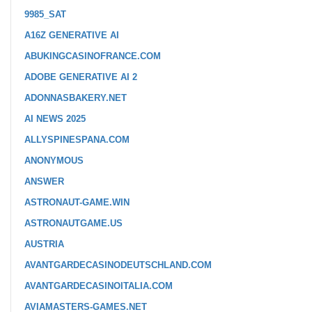
9985_SAT
A16Z GENERATIVE AI
ABUKINGCASINOFRANCE.COM
ADOBE GENERATIVE AI 2
ADONNASBAKERY.NET
AI NEWS 2025
ALLYSPINESPANA.COM
ANONYMOUS
ANSWER
ASTRONAUT-GAME.WIN
ASTRONAUTGAME.US
AUSTRIA
AVANTGARDECASINODEUTSCHLAND.COM
AVANTGARDECASINOITALIA.COM
AVIAMASTERS-GAMES.NET