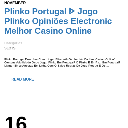
NOVEMBER
Plinko Portugal ᐈ Jogo
Plinko Opiniões Electronic
Melhor Casino Online
Categories
SLOTS
Plinko Portugal Descubra Como Jogar Elizabeth Ganhar No On Line Casino Online”
Content Volatilidade Onde Jogar Plinko Em Portugal? O Plinko É En Paz, Em Portugal?
Manter Since Apostas Em Linha Com O Saldo Regras Do Jogo Porque É Os …
READ MORE
16