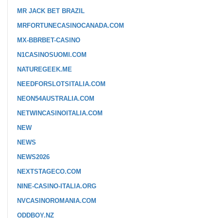
MR JACK BET BRAZIL
MRFORTUNECASINOCANADA.COM
MX-BBRBET-CASINO
N1CASINOSUOMI.COM
NATUREGEEK.ME
NEEDFORSLOTSITALIA.COM
NEON54AUSTRALIA.COM
NETWINCASINOITALIA.COM
NEW
NEWS
NEWS2026
NEXTSTAGECO.COM
NINE-CASINO-ITALIA.ORG
NVCASINOROMANIA.COM
ODDBOY.NZ