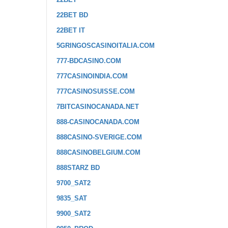
22BET BD
22BET IT
5GRINGOSCASINOITALIA.COM
777-BDCASINO.COM
777CASINOINDIA.COM
777CASINOSUISSE.COM
7BITCASINOCANADA.NET
888-CASINOCANADA.COM
888CASINO-SVERIGE.COM
888CASINOBELGIUM.COM
888STARZ BD
9700_SAT2
9835_SAT
9900_SAT2