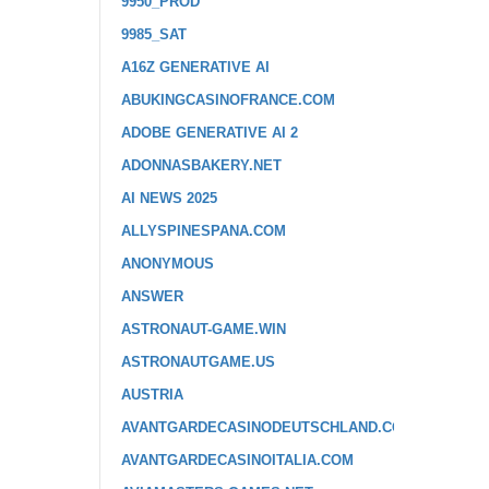
9950_PROD
9985_SAT
A16Z GENERATIVE AI
ABUKINGCASINOFRANCE.COM
ADOBE GENERATIVE AI 2
ADONNASBAKERY.NET
AI NEWS 2025
ALLYSPINESPANA.COM
ANONYMOUS
ANSWER
ASTRONAUT-GAME.WIN
ASTRONAUTGAME.US
AUSTRIA
AVANTGARDECASINODEUTSCHLAND.COM
AVANTGARDECASINOITALIA.COM