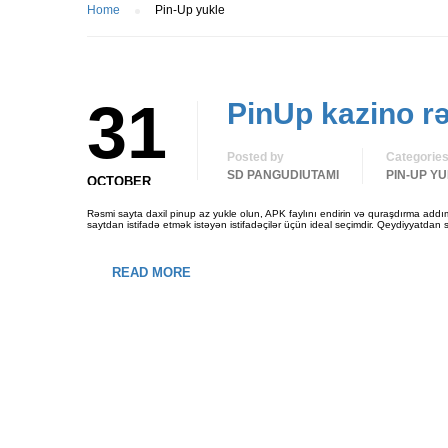
Home
Pin-Up yukle
31
PinUp kazino rə
Posted by
Categorie
SD PANGUDIUTAMI
PIN-UP Y
OCTOBER
Rəsmi sayta daxil pinup az yukle olun, APK faylını endirin və quraşdırma addımla
saytdan istifadə etmək istəyən istifadəçilər üçün ideal seçimdir. Qeydiyyatdan s
READ MORE