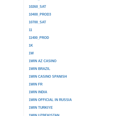
10260_SAT
10400_PROD3
10700_SAT
11
11400_PROD
1K
1W
1WIN AZ CASINO
1WIN BRAZIL
1WIN CASINO SPANISH
1WIN FR
1WIN INDIA
1WIN OFFICIAL IN RUSSIA
1WIN TURKIYE
1WIN UZBEKISTAN