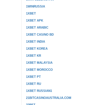
1WINRUSSIA
1XBET
1XBET APK
1XBET ARABIC
1XBET CASINO BD
1XBET INDIA
1XBET KOREA
1XBET KR
1XBET MALAYSIA
1XBET MOROCCO
1XBET PT
1XBET RU
1XBET RUSSIAN1
21BITCASINOAUSTRALIA.COM
22BET