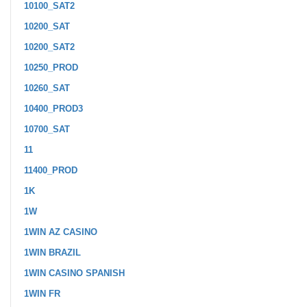
10100_SAT2
10200_SAT
10200_SAT2
10250_PROD
10260_SAT
10400_PROD3
10700_SAT
11
11400_PROD
1K
1W
1WIN AZ CASINO
1WIN BRAZIL
1WIN CASINO SPANISH
1WIN FR