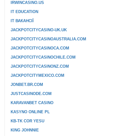
IRWINCASINO.US
IT EDUCATION
IT ВАКАНСІЇ
JACKPOTCITYCASINO-UK.UK
JACKPOTCITYCASINOAUSTRALIA.COM
JACKPOTCITYCASINOCA.COM
JACKPOTCITYCASINOCHILE.COM
JACKPOTCITYCASINONZ.COM
JACKPOTCITYMEXICO.COM
JONBET.BR.COM
JUSTCASINODE.COM
KARAVANBET CASINO
KASYNO ONLINE PL
KB-TK COR YESU
KING JOHNNIE