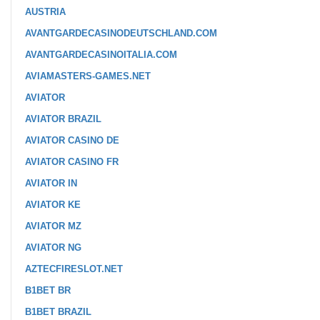
AUSTRIA
AVANTGARDECASINODEUTSCHLAND.COM
AVANTGARDECASINOITALIA.COM
AVIAMASTERS-GAMES.NET
AVIATOR
AVIATOR BRAZIL
AVIATOR CASINO DE
AVIATOR CASINO FR
AVIATOR IN
AVIATOR KE
AVIATOR MZ
AVIATOR NG
AZTECFIRESLOT.NET
B1BET BR
B1BET BRAZIL