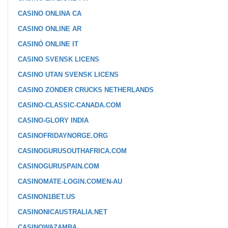
CASINO ONLINA CA
CASINO ONLINE AR
CASINÒ ONLINE IT
CASINO SVENSK LICENS
CASINO UTAN SVENSK LICENS
CASINO ZONDER CRUCKS NETHERLANDS
CASINO-CLASSIC-CANADA.COM
CASINO-GLORY INDIA
CASINOFRIDAYNORGE.ORG
CASINOGURUSOUTHAFRICA.COM
CASINOGURUSPAIN.COM
CASINOMATE-LOGIN.COMEN-AU
CASINON1BET.US
CASINONICAUSTRALIA.NET
CASINOWAZAMBA