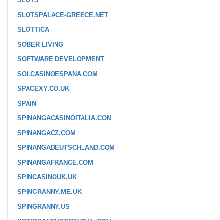
SLOTS`
SLOTSPALACE-GREECE.NET
SLOTTICA
SOBER LIVING
SOFTWARE DEVELOPMENT
SOLCASINOESPANA.COM
SPACEXY.CO.UK
SPAIN
SPINANGACASINOITALIA.COM
SPINANGACZ.COM
SPINANGADEUTSCHLAND.COM
SPINANGAFRANCE.COM
SPINCASINOUK.UK
SPINGRANNY.ME.UK
SPINGRANNY.US