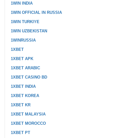
1WIN INDIA
1WIN OFFICIAL IN RUSSIA
1WIN TURKIYE
1WIN UZBEKISTAN
1WINRUSSIA
1XBET
1XBET APK
1XBET ARABIC
1XBET CASINO BD
1XBET INDIA
1XBET KOREA
1XBET KR
1XBET MALAYSIA
1XBET MOROCCO
1XBET PT