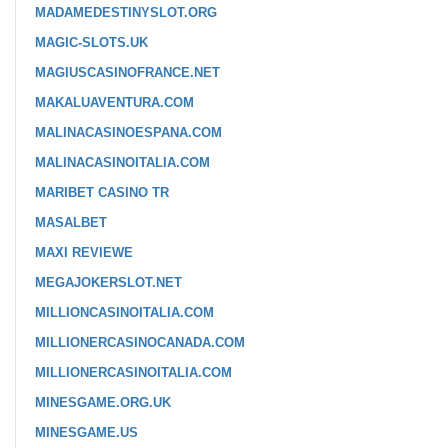
MADAMEDESTINYSLOT.ORG
MAGIC-SLOTS.UK
MAGIUSCASINOFRANCE.NET
MAKALUAVENTURA.COM
MALINACASINOESPANA.COM
MALINACASINOITALIA.COM
MARIBET CASINO TR
MASALBET
MAXI REVIEWE
MEGAJOKERSLOT.NET
MILLIONCASINOITALIA.COM
MILLIONERCASINOCANADA.COM
MILLIONERCASINOITALIA.COM
MINESGAME.ORG.UK
MINESGAME.US