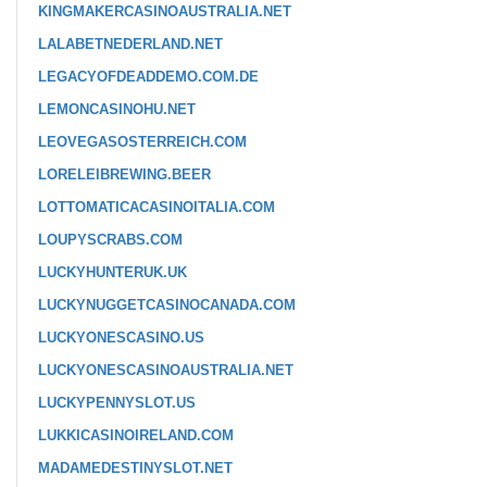
KINGMAKERCASINOAUSTRALIA.NET
LALABETNEDERLAND.NET
LEGACYOFDEADDEMO.COM.DE
LEMONCASINOHU.NET
LEOVEGASOSTERREICH.COM
LORELEIBREWING.BEER
LOTTOMATICACASINOITALIA.COM
LOUPYSCRABS.COM
LUCKYHUNTERUK.UK
LUCKYNUGGETCASINOCANADA.COM
LUCKYONESCASINO.US
LUCKYONESCASINOAUSTRALIA.NET
LUCKYPENNYSLOT.US
LUKKICASINOIRELAND.COM
MADAMEDESTINYSLOT.NET