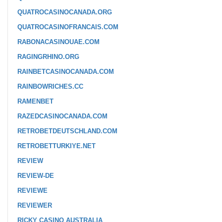
QUATROCASINOCANADA.ORG
QUATROCASINOFRANCAIS.COM
RABONACASINOUAE.COM
RAGINGRHINO.ORG
RAINBETCASINOCANADA.COM
RAINBOWRICHES.CC
RAMENBET
RAZEDCASINOCANADA.COM
RETROBETDEUTSCHLAND.COM
RETROBETTURKIYE.NET
REVIEW
REVIEW-DE
REVIEWE
REVIEWER
RICKY CASINO AUSTRALIA