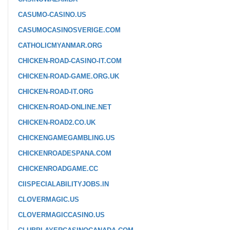
CASUMO-CASINO.US
CASUMOCASINOSVERIGE.COM
CATHOLICMYANMAR.ORG
CHICKEN-ROAD-CASINO-IT.COM
CHICKEN-ROAD-GAME.ORG.UK
CHICKEN-ROAD-IT.ORG
CHICKEN-ROAD-ONLINE.NET
CHICKEN-ROAD2.CO.UK
CHICKENGAMEGAMBLING.US
CHICKENROADESPANA.COM
CHICKENROADGAME.CC
CIISPECIALABILITYJOBS.IN
CLOVERMAGIC.US
CLOVERMAGICCASINO.US