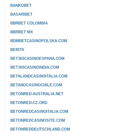
BANKOBET
BASARIBET
BBRBET COLOMBIA
BBRBET MX
BDMBETCASINOPOLSKA.COM
BERITA
BET365CASINOESPANA.COM
BET365CASINOINDIA.COM
BETALANDCASINOITALIA.COM
BETANOCASINOCHILE.COM
BETONRED-AUSTRALIA.NET
BETONRED-CZ.ORG
BETONREDCASINOITALIA.COM
BETONREDCASINOSITE.COM
BETONREDDEUTSCHLAND.COM