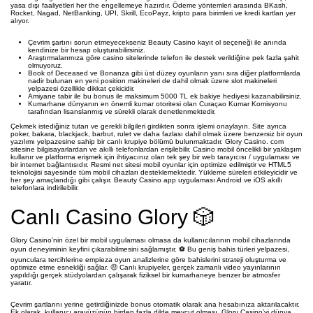
yasa dışı faaliyetleri her the engellemeye hazırdır. Ödeme yöntemleri arasında BKash,
Rocket, Nagad, NetBanking, UPI, Skrill, EcoPayz, kripto para birimleri ve kredi kartları yer
alıyor.
Çevrim şartını sorun etmeyecekseniz Beauty Casino kayıt ol seçeneği ile anında
kendinize bir hesap oluşturabilirsiniz.
Araştırmalarımıza göre casino sitelerinde telefon ile destek verildiğine pek fazla şahit
olmuyoruz.
Book of Deceased ve Bonanza gibi üst düzey oyunların yanı sıra diğer platformlarda
nadir bulunan en yeni position makineleri de dahil olmak üzere slot makineleri
yelpazesi özellikle dikkat çekicidir.
Amiyane tabir ile bu bonus ile maksimum 5000 TL ek bakiye hediyesi kazanabilirsiniz.
Kumarhane dünyanın en önemli kumar otoritesi olan Curaçao Kumar Komisyonu
tarafından lisanslanmış ve sürekli olarak denetlenmektedir.
Çekmek istediğiniz tutarı ve gerekli bilgileri girdikten sonra işlemi onaylayın. Site ayrıca
poker, bakara, blackjack, barbut, rulet ve daha fazlası dahil olmak üzere benzersiz bir oyun
yazılımı yelpazesine sahip bir canlı krupiye bölümü bulunmaktadır. Glory Casino. com
sitesine bilgisayarlardan ve akıllı telefonlardan erişilebilir. Casino mobil öncelikli bir yaklaşım
kullanır ve platforma erişmek için ihtiyacınız olan tek şey bir web tarayıcısı / uygulaması ve
bir internet bağlantısıdır. Resmi net sitesi mobil oyunlar için optimize edilmiştir ve HTML5
teknolojisi sayesinde tüm mobil cihazları desteklemektedir. Yükleme süreleri etkileyicidir ve
her şey amaçlandığı gibi çalışır. Beauty Casino app uygulaması Android ve iOS akıllı
telefonlara indirilebilir.
Canlı Casino Glory 🎲
Glory Casino’nin özel bir mobil uygulaması olmasa da kullanıcılarının mobil cihazlarında
oyun deneyiminin keyfini çıkarabilmesini sağlamıştır. ⚽️ Bu geniş bahis türleri yelpazesi,
oyunculara tercihlerine empieza oyun analizlerine göre bahislerini strateji oluşturma ve
optimize etme esnekliği sağlar. 🤑 Canlı krupiyeler, gerçek zamanlı video yayınlarının
yapıldığı gerçek stüdyolardan çalışarak fiziksel bir kumarhaneye benzer bir atmosfer
yaratır.
Çevrim şartlarını yerine getirdiğinizde bonus otomatik olarak ana hesabınıza aktarılacaktır.
Ek olarak, kullanıcı arayüzünün birden fazla dilde mevcut olması, Glory Casino’yi dünya