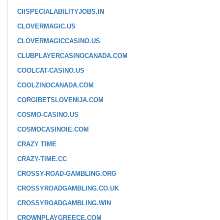
CIISPECIALABILITYJOBS.IN
CLOVERMAGIC.US
CLOVERMAGICCASINO.US
CLUBPLAYERCASINOCANADA.COM
COOLCAT-CASINO.US
COOLZINOCANADA.COM
CORGIBETSLOVENIJA.COM
COSMO-CASINO.US
COSMOCASINOIE.COM
CRAZY TIME
CRAZY-TIME.CC
CROSSY-ROAD-GAMBLING.ORG
CROSSYROADGAMBLING.CO.UK
CROSSYROADGAMBLING.WIN
CROWNPLAYGREECE.COM