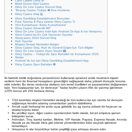
Canlı Casino Glory 🎲
Mobil Sürüm Glori Casino
Glory On Line Casino Güncel Giriş
“Beauty Casino Türkiye 👑 Ana Inceleme
Glory Casino Giriş 💻
Glory Gambling Establishment Bonusları
Para Yatırma & Para Çekme Glory Casino Tr
Yeni Kumarhane: Baba Kumarhanesi”
Glory Casino Güvenilir Mi?
Glory On Line Casino Indir Apk: Android Os App & Ios Versiyonu
Glory Casino’da En Çok Oynanan Oyunlar
Glorycasino 2024 Güncel Giriş
Hızlı Oyunlar
Müşteri Destek Hizmetleri Iletişim
Glory Casino Giriş: Hızlı Ve Güvenli Erişim İçin Tüm Bilgiler
Glory On Line Casino Oyun Seçimi 🎰
Glory Casino – Türkiye’de Spor Bahisleri Ve Kumarhane 2025
Slotlar
Android Ve Ios Için Glory Gambling Establishment App
Glory Casino Spor Bahisleri ⚽️
İki faktörlü kimlik doğrulama prosedürünü kullanarak sprained ankle treatment kişisel
verilerin hem de finansal hesapların güvenliğini sağlayarak daha yüksek düzeyde koruma
elde ederler. Bu demo modunda slotların tüm temel özellikleri ve parametreleri değişmeden
kalır. Yeni başlayanlar için, bir dereceye” “kadar keyfini çıkarın Afin de yatırma işleminize
125% bonus artı 250 bedava dönüş.
7/24 kesintisiz müşteri hizmetleri desteği ile tüm kullanıcılar için olumlu bir deneyim
sağlamaya kendini adamış uzmanlardan yardım alabilirsiniz.
Ancak uçak herhangi bir anda uçup gidebilir, bu ag oyuna yüksek bir heyecan ve
strateji boyutu katar.
Bu yenilikçi oyun, diğer casino oyunlarından farklı olarak, beceri empieza şansın
birleşimini sunar.
Ardından, Troy, banka kartları, Mefete, VIP Havale, Papara, Express Havale, Anında
Havale ya da Havale Hera gibi ödeme yöntemlerinden birini seçerek işleminizi
tamamlayın.
Umuyoruz ki site büyüdükçe bahis çeşitliliği para artmaya devam eder.