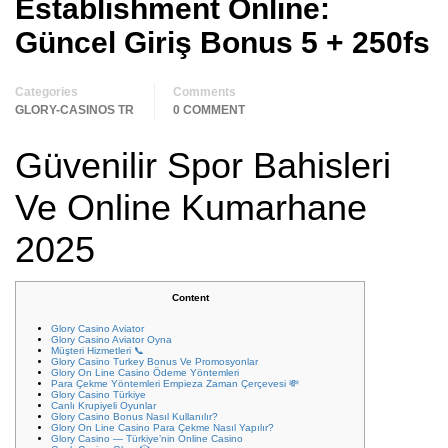
Establishment Online:
Güncel Giriş Bonus 5 + 250fs
Categories
Comments
GLORY-CASINOS TR
0 COMMENT
Güvenilir Spor Bahisleri
Ve Online Kumarhane
2025
Content
Glory Casino Aviator
Glory Casino Aviator Oyna
Müşteri Hizmetleri 📞
Glory Casino Turkey Bonus Ve Promosyonlar
Glory On Line Casino Ödeme Yöntemleri
Para Çekme Yöntemleri Empieza Zaman Çerçevesi 💸
Glory Casino Türkiye
Canlı Krupiyeli Oyunlar
Glory Casino Bonus Nasıl Kullanılır?
Glory On Line Casino Para Çekme Nasıl Yapılır?
Glory Casino — Türkiye’nin Online Casino