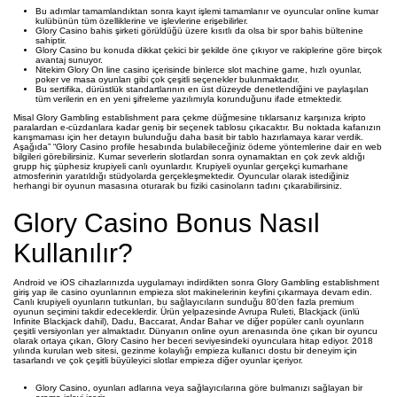
Bu adımlar tamamlandıktan sonra kayıt işlemi tamamlanır ve oyuncular online kumar
kulübünün tüm özelliklerine ve işlevlerine erişebilirler.
Glory Casino bahis şirketi görüldüğü üzere kısıtlı da olsa bir spor bahis bültenine
sahiptir.
Glory Casino bu konuda dikkat çekici bir şekilde öne çıkıyor ve rakiplerine göre birçok
avantaj sunuyor.
Nitekim Glory On line casino içerisinde binlerce slot machine game, hızlı oyunlar,
poker ve masa oyunları gibi çok çeşitli seçenekler bulunmaktadır.
Bu sertifika, dürüstlük standartlarının en üst düzeyde denetlendiğini ve paylaşılan
tüm verilerin en en yeni şifreleme yazılımıyla korunduğunu ifade etmektedir.
Misal Glory Gambling establishment para çekme düğmesine tıklarsanız karşınıza kripto
paralardan e-cüzdanlara kadar geniş bir seçenek tablosu çıkacaktır. Bu noktada kafanızın
karışmaması için her detayın bulunduğu daha basit bir tablo hazırlamaya karar verdik.
Aşağıda” “Glory Casino profile hesabında bulabileceğiniz ödeme yöntemlerine dair en web
bilgileri görebilirsiniz. Kumar severlerin slotlardan sonra oynamaktan en çok zevk aldığı
grupp hiç şüphesiz krupiyeli canlı oyunlardır. Krupiyeli oyunlar gerçekçi kumarhane
atmosferinin yaratıldığı stüdyolarda gerçekleşmektedir. Oyuncular olarak istediğiniz
herhangi bir oyunun masasına oturarak bu fiziki casinoların tadını çıkarabilirsiniz.
Glory Casino Bonus Nasıl
Kullanılır?
Android ve iOS cihazlarınızda uygulamayı indirdikten sonra Glory Gambling establishment
giriş yap ile casino oyunlarının empieza slot makinelerinin keyfini çıkarmaya devam edin.
Canlı krupiyeli oyunların tutkunları, bu sağlayıcıların sunduğu 80’den fazla premium
oyunun seçimini takdir edeceklerdir. Ürün yelpazesinde Avrupa Ruleti, Blackjack (ünlü
Infinite Blackjack dahil), Dadu, Baccarat, Andar Bahar ve diğer popüler canlı oyunların
çeşitli versiyonları yer almaktadır. Dünyanın online oyun arenasında öne çıkan bir oyuncu
olarak ortaya çıkan, Glory Casino her beceri seviyesindeki oyunculara hitap ediyor. 2018
yılında kurulan web sitesi, gezinme kolaylığı empieza kullanıcı dostu bir deneyim için
tasarlandı ve çok çeşitli büyüleyici slotlar empieza diğer oyunlar içeriyor.
Glory Casino, oyunları adlarına veya sağlayıcılarına göre bulmanızı sağlayan bir