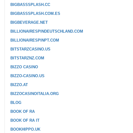
BIGBASSSPLASH.CC
BIGBASSSPLASH.COM.ES
BIGBEVERAGE.NET
BILLIONAIRESPINDEUTSCHLAND.COM
BILLIONAIRESPINPT.COM
BITSTARZCASINO.US
BITSTARZNZ.COM
BIZZO CASINO
BIZZO-CASINO.US
BIZZO.AT
BIZZOCASINOITALIA.ORG
BLOG
BOOK OF RA
BOOK OF RA IT
BOOKHIPPO.UK