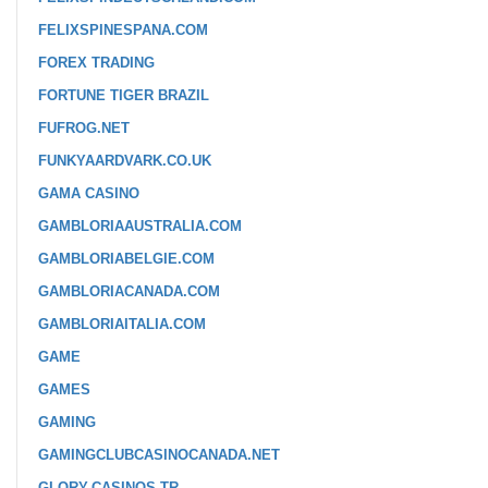
FELIXSPINESPANA.COM
FOREX TRADING
FORTUNE TIGER BRAZIL
FUFROG.NET
FUNKYAARDVARK.CO.UK
GAMA CASINO
GAMBLORIAAUSTRALIA.COM
GAMBLORIABELGIE.COM
GAMBLORIACANADA.COM
GAMBLORIAITALIA.COM
GAME
GAMES
GAMING
GAMINGCLUBCASINOCANADA.NET
GLORY-CASINOS TR