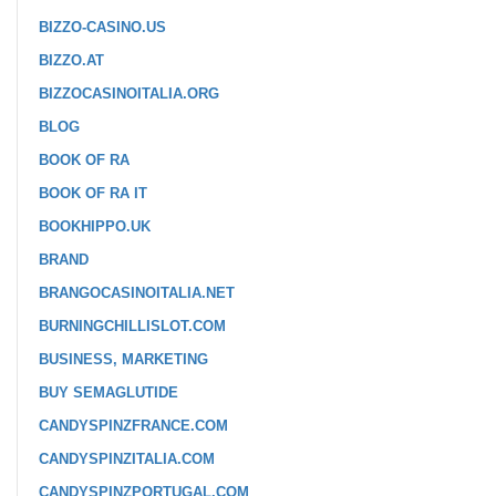
BIZZO-CASINO.US
BIZZO.AT
BIZZOCASINOITALIA.ORG
BLOG
BOOK OF RA
BOOK OF RA IT
BOOKHIPPO.UK
BRAND
BRANGOCASINOITALIA.NET
BURNINGCHILLISLOT.COM
BUSINESS, MARKETING
BUY SEMAGLUTIDE
CANDYSPINZFRANCE.COM
CANDYSPINZITALIA.COM
CANDYSPINZPORTUGAL.COM