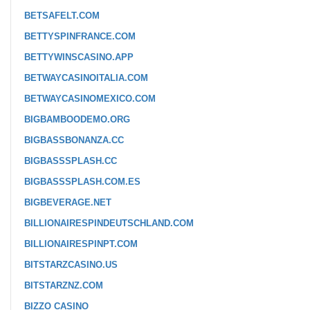
BETSAFELT.COM
BETTYSPINFRANCE.COM
BETTYWINSCASINO.APP
BETWAYCASINOITALIA.COM
BETWAYCASINOMEXICO.COM
BIGBAMBOODEMO.ORG
BIGBASSBONANZA.CC
BIGBASSSPLASH.CC
BIGBASSSPLASH.COM.ES
BIGBEVERAGE.NET
BILLIONAIRESPINDEUTSCHLAND.COM
BILLIONAIRESPINPT.COM
BITSTARZCASINO.US
BITSTARZNZ.COM
BIZZO CASINO