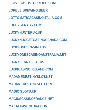
LEOVEGASOSTERREICH.COM
LORELEIBREWING.BEER
LOTTOMATICACASINOITALIA.COM
LOUPYSCRABS.COM
LUCKYHUNTERUK.UK
LUCKYNUGGETCASINOCANADA.COM
LUCKYONESCASINO.US
LUCKYONESCASINOAUSTRALIA.NET
LUCKYPENNYSLOT.US
LUKKICASINOIRELAND.COM
MADAMEDESTINYSLOT.NET
MADAMEDESTINYSLOT.ORG
MAGIC-SLOTS.UK
MAGIUSCASINOFRANCE.NET
MAKALUAVENTURA.COM