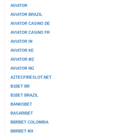
AVIATOR
AVIATOR BRAZIL
AVIATOR CASINO DE
AVIATOR CASINO FR
AVIATOR IN
AVIATOR KE
AVIATOR MZ
AVIATOR NG
AZTECFIRESLOT.NET
B1BET BR
B1BET BRAZIL
BANKOBET
BASARIBET
BBRBET COLOMBIA
BBRBET MX