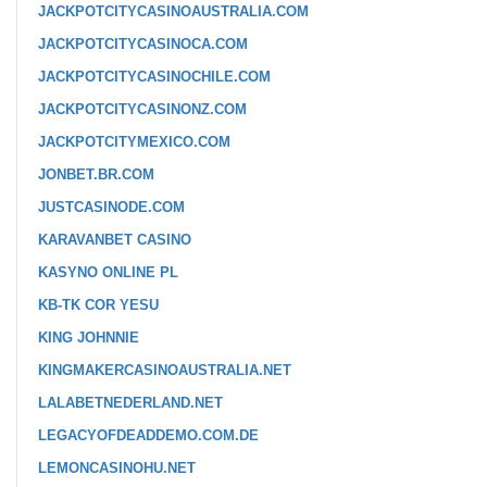
JACKPOTCITYCASINOAUSTRALIA.COM
JACKPOTCITYCASINOCA.COM
JACKPOTCITYCASINOCHILE.COM
JACKPOTCITYCASINONZ.COM
JACKPOTCITYMEXICO.COM
JONBET.BR.COM
JUSTCASINODE.COM
KARAVANBET CASINO
KASYNO ONLINE PL
KB-TK COR YESU
KING JOHNNIE
KINGMAKERCASINOAUSTRALIA.NET
LALABETNEDERLAND.NET
LEGACYOFDEADDEMO.COM.DE
LEMONCASINOHU.NET