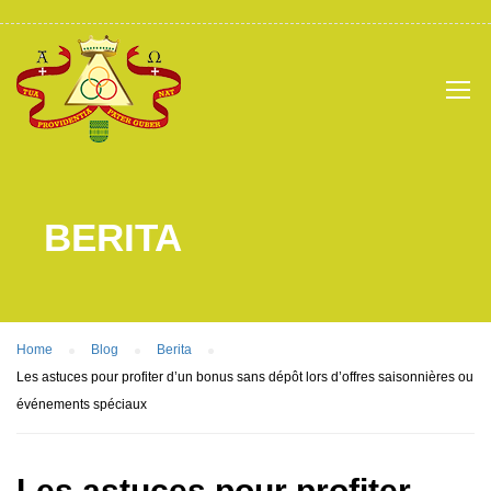
BERITA
Home
Blog
Berita
Les astuces pour profiter d’un bonus sans dépôt lors d’offres saisonnières ou
événements spéciaux
Les astuces pour profiter