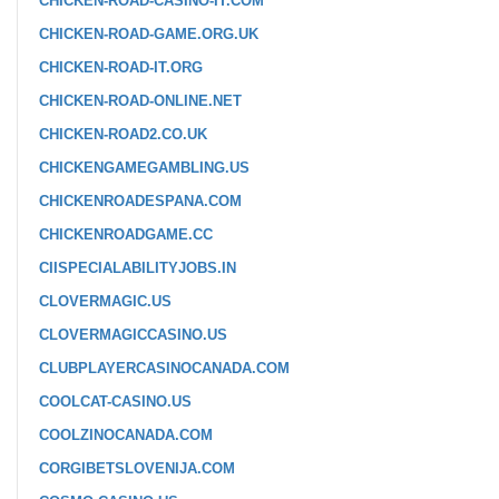
CHICKEN-ROAD-CASINO-IT.COM
CHICKEN-ROAD-GAME.ORG.UK
CHICKEN-ROAD-IT.ORG
CHICKEN-ROAD-ONLINE.NET
CHICKEN-ROAD2.CO.UK
CHICKENGAMEGAMBLING.US
CHICKENROADESPANA.COM
CHICKENROADGAME.CC
CIISPECIALABILITYJOBS.IN
CLOVERMAGIC.US
CLOVERMAGICCASINO.US
CLUBPLAYERCASINOCANADA.COM
COOLCAT-CASINO.US
COOLZINOCANADA.COM
CORGIBETSLOVENIJA.COM