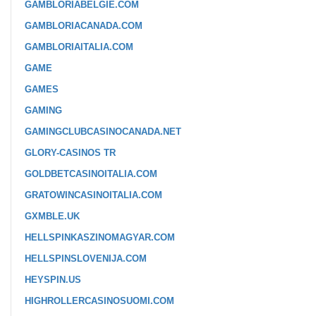
GAMBLORIABELGIE.COM
GAMBLORIACANADA.COM
GAMBLORIAITALIA.COM
GAME
GAMES
GAMING
GAMINGCLUBCASINOCANADA.NET
GLORY-CASINOS TR
GOLDBETCASINOITALIA.COM
GRATOWINCASINOITALIA.COM
GXMBLE.UK
HELLSPINKASZINOMAGYAR.COM
HELLSPINSLOVENIJA.COM
HEYSPIN.US
HIGHROLLERCASINOSUOMI.COM