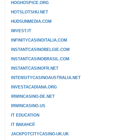
HOGHOSPICE.ORG
HOTSLOTSHU.NET
HUDSUNMEDIA.COM
IMVEST.IT
INFINITYCASINOITALIA.COM
INSTANTCASINOBELGIE.COM
INSTANTCASINOBRASIL.COM
INSTANTCASINOFR.NET
INTENSITYCASINOAUSTRALIA.NET
INVESTACADIANA.ORG
IRWINCASINO-DE.NET
IRWINCASINO.US
IT EDUCATION
IT ВАКАНСІЇ
JACKPOTCITYCASINO-UK.UK