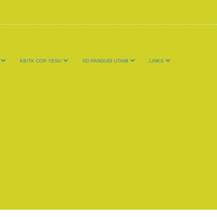
KB/TK COR YESU
SD PANGUDI UTAMI
LINKS