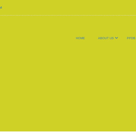
id
HOME
ABOUT US
PPDB