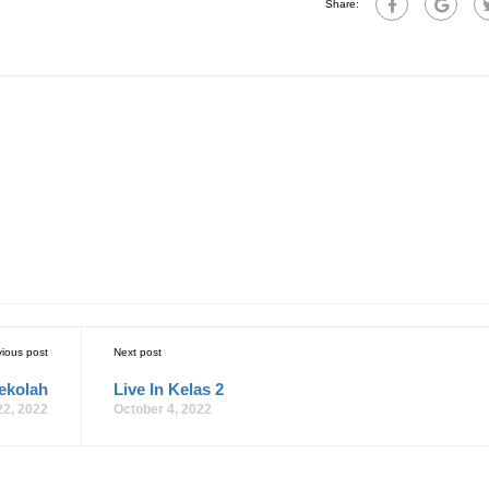
Share:
vious post
Next post
ekolah
Live In Kelas 2
2, 2022
October 4, 2022