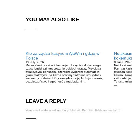
YOU MAY ALSO LIKE
Kto zarządza kasynem AlaWin i gdzie w
Nettikasi
Polsce
kokemuks
19 July, 2026
8 June, 202
Marka alawin casino informacje o kasynie od dłuższego
Nettikasinoe
czasu budzi zainteresowanie polskich graczy. Przyciąga
Parhaat kasin
atrakcyjnymi bonusami, szerokim wyborem automatów i
mukaan lukien
grami stołowymi. Za każdą solidną platformą stoi jednak
kasino. Tämä 
konkretny podmiot, który zarządza za jej funkcjonowanie,
vaihtoehtoja j
bezpieczeństwo i zgodność z regulacjami. …
Tutustu eri p
…
LEAVE A REPLY
Your email address will not be published.
Required fields are marked
*